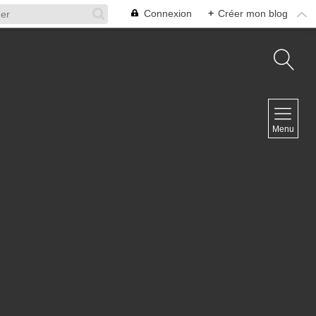
Connexion
+
Créer mon blog
NAVIGATION
Menu
Accueil
Contact
NEWSLETTER