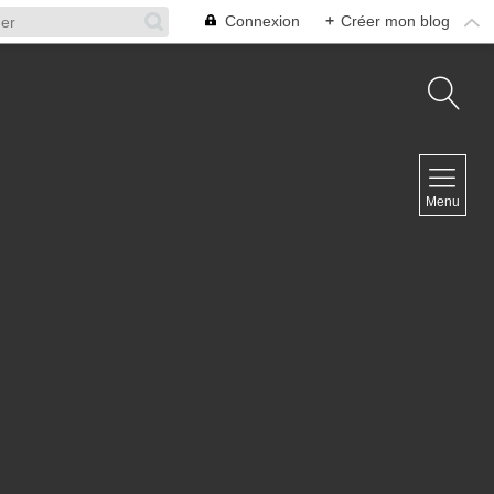
Connexion
+
Créer mon blog
NAVIGATION
Menu
Accueil
Contact
NEWSLETTER