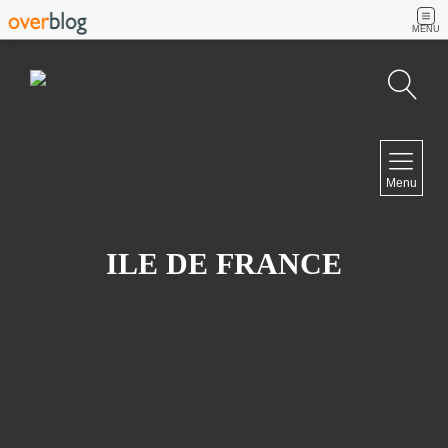
MENU
Recherche
NAVIGATION
Menu
Accueil
Contact
ILE DE FRANCE
NEWSLETTER