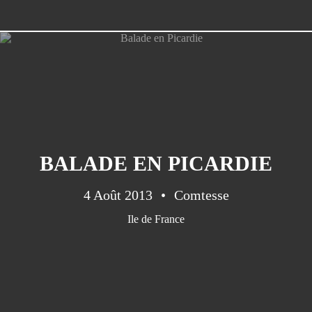
Haut De France
(1)
Limousin
(1)
Nièvre
(1)
Normandie
(1)
Paris
(1)
BALADE EN PICARDIE
4 Août 2013
Comtesse
Ile de France