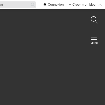
Connexion
+
Créer mon blog
NAVIGATION
Menu
Accueil
Contact
NEWSLETTER