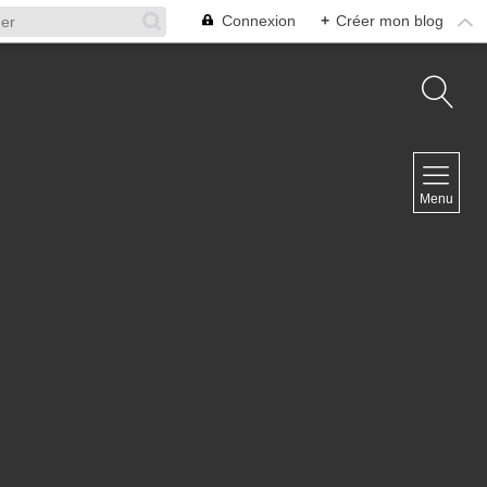
Connexion
+
Créer mon blog
NAVIGATION
Menu
Accueil
Contact
NEWSLETTER