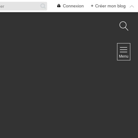
Connexion
+
Créer mon blog
NAVIGATION
Menu
Accueil
Contact
NEWSLETTER