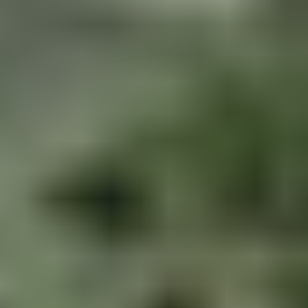
LES BALADES
Provence
(50)
Luberon
(40)
Le Var
(31)
Var
(25)
Côte D'azur
(16)
Alpes Maritimes
(15)
Bouche Du Rhône
(13)
Auvergne
(9)
Bretagne
(7)