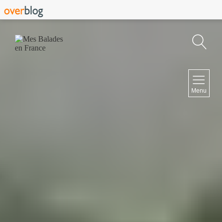
Recherche
NAVIGATION
Menu
Accueil
Contact
NEWSLETTER