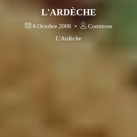
L'ARDÈCHE
6 Octobre 2008
Comtesse
L'Ardèche