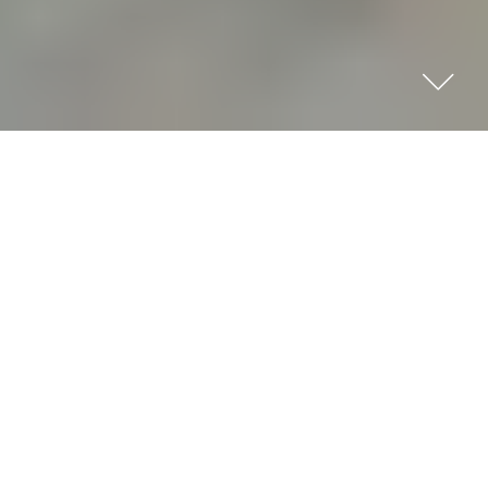
L’Ardèche... l’ aventure grandeur nature !