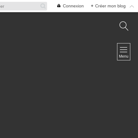
Connexion
+
Créer mon blog
NAVIGATION
Menu
Accueil
Contact
NEWSLETTER