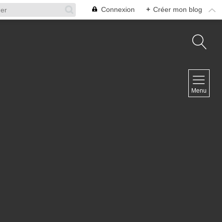
Connexion
+
Créer mon blog
NAVIGATION
Menu
Accueil
Contact
NEWSLETTER