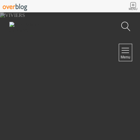
MENU
Recherche
NAVIGATION
Menu
Accueil
Contact
NEWSLETTER