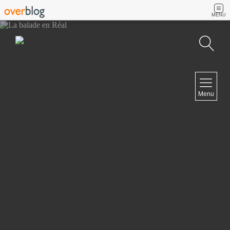
MENU
Recherche
NAVIGATION
Menu
Accueil
Contact
NEWSLETTER