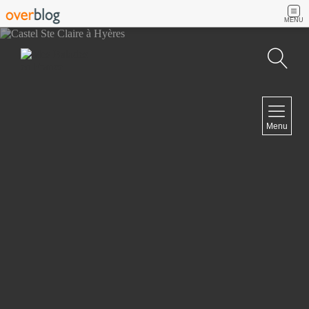
MENU
Recherche
NAVIGATION
Menu
Accueil
Contact
NEWSLETTER