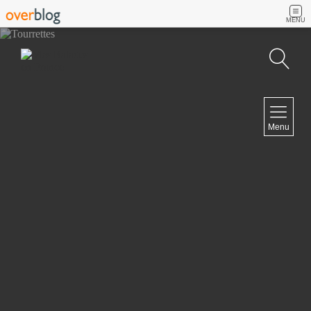
MENU
Recherche
NAVIGATION
Menu
Accueil
Contact
NEWSLETTER