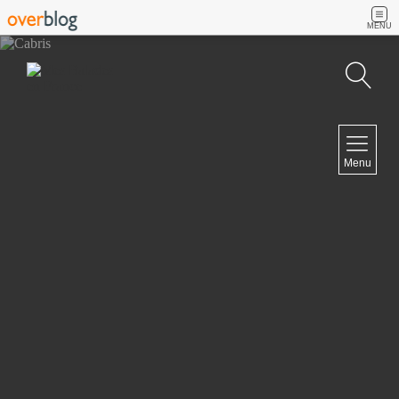
MENU
Recherche
NAVIGATION
Menu
Accueil
Contact
NEWSLETTER